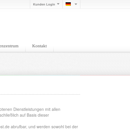
Mehr Infos
Ok
Kunden Login
enzentrum
Kontakt
tenen Dienstleistungen mit allen
chließlich auf Basis dieser
st.de abrufbar, und werden sowohl bei der