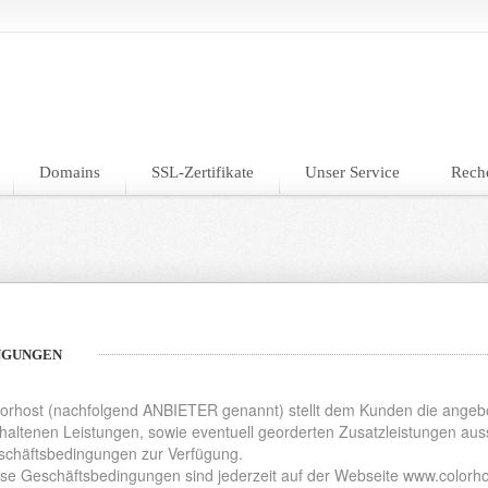
Domains
SSL-Zertifikate
Unser Service
Rech
NGUNGEN
orhost (nachfolgend ANBIETER genannt) stellt dem Kunden die angebo
haltenen Leistungen, sowie eventuell georderten Zusatzleistungen auss
chäftsbedingungen zur Verfügung.
se Geschäftsbedingungen sind jederzeit auf der Webseite www.colorho