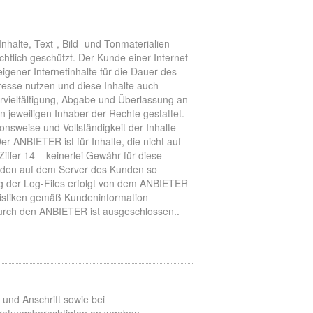
lte, Text-, Bild- und Tonmaterialien
tlich geschützt. Der Kunde einer Internet-
igener Internetinhalte für die Dauer des
resse nutzen und diese Inhalte auch
ervielfältigung, Abgabe und Überlassung an
n jeweiligen Inhaber der Rechte gestattet.
onsweise und Vollständigkeit der Inhalte
 ANBIETER ist für Inhalte, die nicht auf
iffer 14 – keinerlei Gewähr für diese
erden auf dem Server des Kunden so
ng der Log-Files erfolgt von dem ANBIETER
tistiken gemäß Kundeninformation
urch den ANBIETER ist ausgeschlossen..
und Anschrift sowie bei