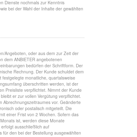
ten Dienste nochmals zur Kenntnis
wie bei der Wahl der Inhalte der gewählten
gen/Angeboten, oder aus dem zur Zeit der
 von dem ANBIETER angebotenen
ereinbarungen bedürfen der Schriftform. Der
ronische Rechnung. Der Kunde schuldet dem
festgelegte monatliche, quartalsweise
ungsumfang überschritten werden, ist der
en Preisliste verpflichtet. Nimmt der Kunde
leibt er zur vollen Vergütung verpflichtet.
en Abrechnungszeitraumes vor. Geänderte
nisch oder postalisch mitgeteilt. Die
it einer Frist von 2 Wochen. Sofern das
 Monats ist, werden diese Monate
erfolgt ausschließlich auf
s für den bei der Bestellung ausgewählten