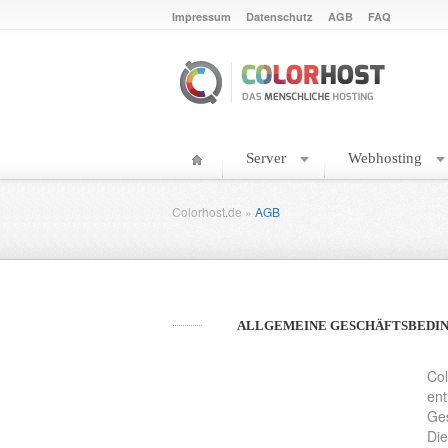
Impressum
Datenschutz
AGB
FAQ
Server
Webhosting
Colorhost.de
»
AGB
ALLGEMEINE GESCHÄFTSBEDI
Col
ent
Ges
Die